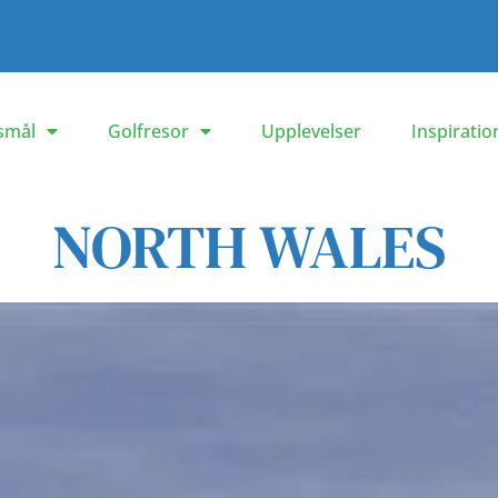
smål
Golfresor
Upplevelser
Inspiratio
NORTH WALES