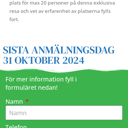
plats för max 20 personer på denna exklusiva
resa och vet av erfarenhet av platserna fylls
fort.
SISTA ANMÄLNINGSDAG
31 OKTOBER 2024
För mer information fyll i
formuläret nedan!
Namn
Telefon