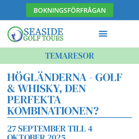
BOKNINGSFÖRFRÅGAN
Hoppa
till
innehåll
TEMARESOR
HÖGLÄNDERNA - GOLF
& WHISKY, DEN
PERFEKTA
KOMBINATIONEN?
27 SEPTEMBER TILL 4
OKTOBER 2025