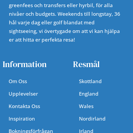
greenfees och transfers eller hyrbil, för alla
nivåer och budgets. Weekends till longstay, 36
hål varje dag eller golf blandat med
sightseeing, vi övertygade om att vi kan hjälpa
er att hitta er perfekta resa!
Information
Resmål
Om Oss
Skottland
Upplevelser
England
Kontakta Oss
Wales
Inspiration
Nordirland
Bokningsförfrågan
Irland