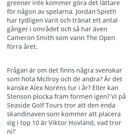
greener inte kommer göra det lättare
för någon av spelarna. Jordan Spieth
har tydligen varit och tränat ett antal
gånger i området och så har även
Cameron Smith som vann The Open
förra året.
Frågan är om det finns några svenskar
som hota McIlroy och de andra? Är det
kanske Alex Noréns tur i år? Eller kan
Stenson plocka fram formen igen? Vi på
Seaside Golf Tours tror att den enda
skandinaven som kommer att placera
sig i top 10 är Viktor Hovland, vad tror
ni?