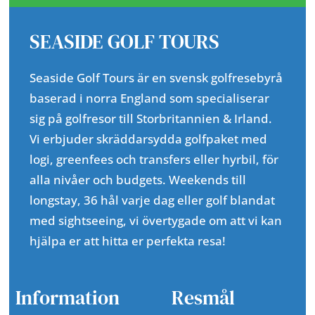
SEASIDE GOLF TOURS
Seaside Golf Tours är en svensk golfresebyrå
baserad i norra England som specialiserar
sig på golfresor till Storbritannien & Irland.
Vi erbjuder skräddarsydda golfpaket med
logi, greenfees och transfers eller hyrbil, för
alla nivåer och budgets. Weekends till
longstay, 36 hål varje dag eller golf blandat
med sightseeing, vi övertygade om att vi kan
hjälpa er att hitta er perfekta resa!
Information
Resmål