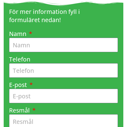
För mer information fyll i
formuläret nedan!
Namn
Telefon
E-post
Resmål