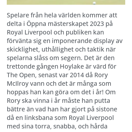
Spelare från hela världen kommer att
delta i Öppna mästerskapet 2023 på
Royal Liverpool och publiken kan
förvänta sig en imponerande display av
skicklighet, uthållighet och taktik när
spelarna slåss om segern. Det är den
trettonde gången Hoylake är värd för
The Open, senast var 2014 då Rory
McIlroy vann och det är många som
hoppas han kan göra om det i år! Om
Rory ska vinna i år måste han putta
bättre än vad han har gjort på sistone
då en linksbana som Royal Liverpool
med sina torra, snabba, och hårda