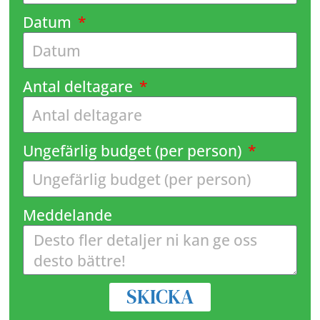
Datum
Antal deltagare
Ungefärlig budget (per person)
Meddelande
SKICKA