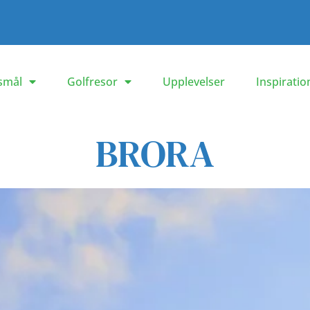
smål
Golfresor
Upplevelser
Inspiratio
BRORA