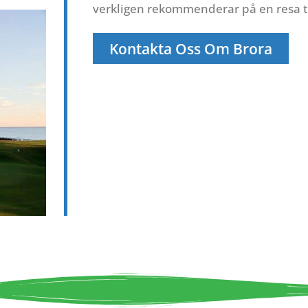
verkligen rekommenderar på en resa ti
Kontakta Oss Om Brora