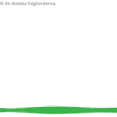
ll de skotska högländerna.