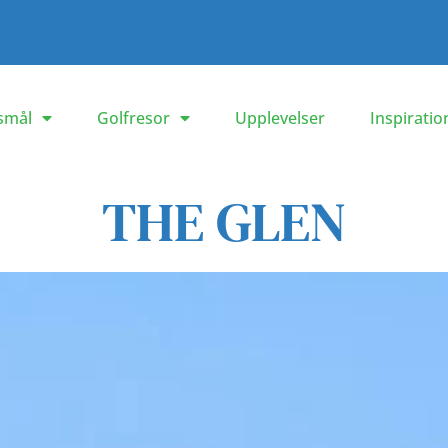
smål
Golfresor
Upplevelser
Inspiratio
THE GLEN