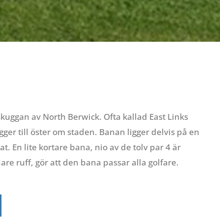
 skuggan av North Berwick. Ofta kallad East Links
gger till öster om staden. Banan ligger delvis på en
t. En lite kortare bana, nio av de tolv par 4 är
are ruff, gör att den bana passar alla golfare.