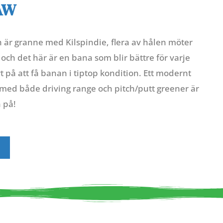
AW
är granne med Kilspindie, flera av hålen möter
och det här är en bana som blir bättre för varje
 på att få banan i tiptop kondition. Ett modernt
med både driving range och pitch/putt greener är
n på!