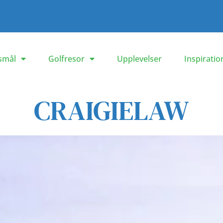
smål
Golfresor
Upplevelser
Inspiratio
CRAIGIELAW