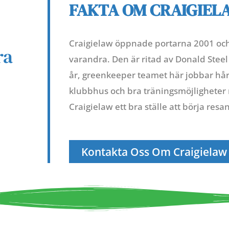
FAKTA OM CRAIGIEL
Craigielaw öppnade portarna 2001 och 
ra
varandra. Den är ritad av Donald Steel 
år, greenkeeper teamet här jobbar hårt
klubbhus och bra träningsmöjligheter 
Craigielaw ett bra ställe att börja resa
Kontakta Oss Om Craigielaw