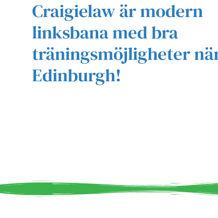
Craigielaw är modern
linksbana med bra
träningsmöjligheter nä
Edinburgh!