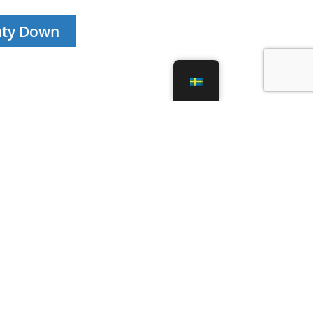
nty Down