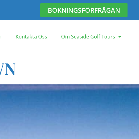
BOKNINGSFÖRFRÅGAN
n
Kontakta Oss
Om Seaside Golf Tours
WN