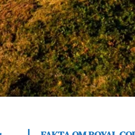
FAKTA OM ROYAL C