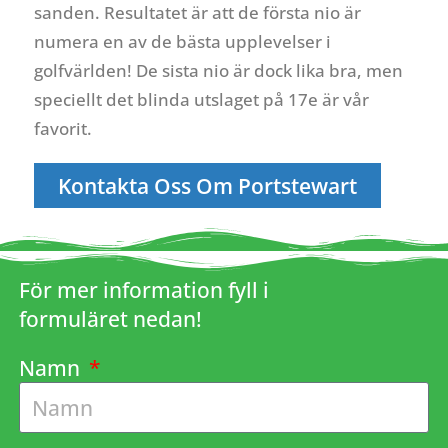
sanden. Resultatet är att de första nio är
numera en av de bästa upplevelser i
golfvärlden! De sista nio är dock lika bra, men
speciellt det blinda utslaget på 17e är vår
favorit.
Kontakta Oss Om Portstewart
För mer information fyll i
formuläret nedan!
Namn