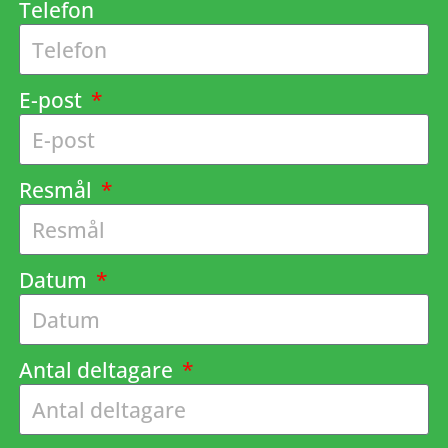
Telefon
E-post
Resmål
Datum
Antal deltagare