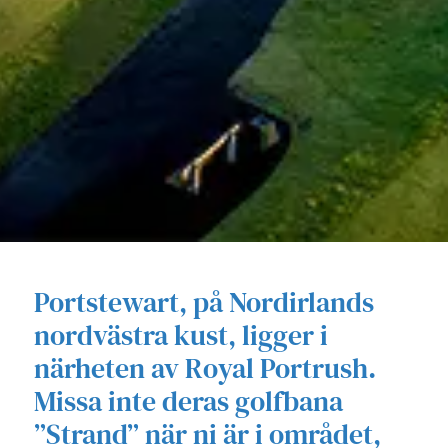
Portstewart, på Nordirlands
nordvästra kust, ligger i
närheten av Royal Portrush.
Missa inte deras golfbana
”Strand” när ni är i området,