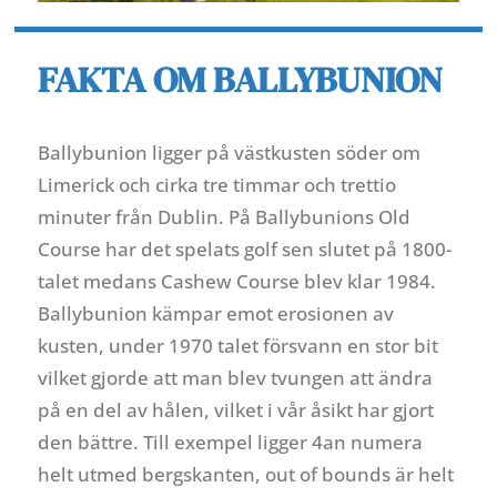
FAKTA OM BALLYBUNION
Ballybunion ligger på västkusten söder om
Limerick och cirka tre timmar och trettio
minuter från Dublin. På Ballybunions Old
Course har det spelats golf sen slutet på 1800-
talet medans Cashew Course blev klar 1984.
Ballybunion kämpar emot erosionen av
kusten, under 1970 talet försvann en stor bit
vilket gjorde att man blev tvungen att ändra
på en del av hålen, vilket i vår åsikt har gjort
den bättre. Till exempel ligger 4an numera
helt utmed bergskanten, out of bounds är helt