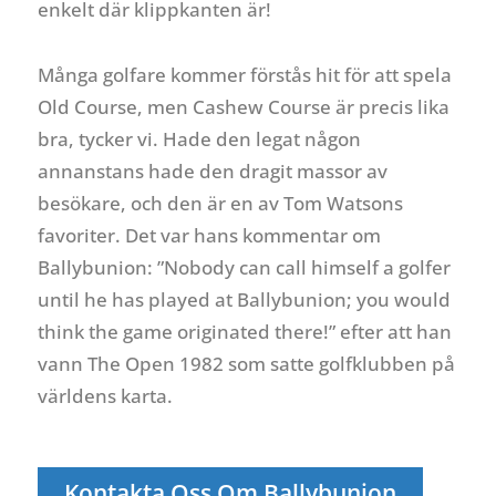
enkelt där klippkanten är!
Många golfare kommer förstås hit för att spela
Old Course, men Cashew Course är precis lika
bra, tycker vi. Hade den legat någon
annanstans hade den dragit massor av
besökare, och den är en av Tom Watsons
favoriter. Det var hans kommentar om
Ballybunion: ”Nobody can call himself a golfer
until he has played at Ballybunion; you would
think the game originated there!” efter att han
vann The Open 1982 som satte golfklubben på
världens karta.
Kontakta Oss Om Ballybunion