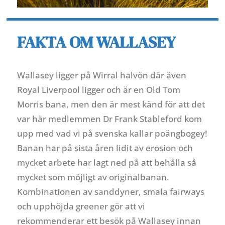
FAKTA OM WALLASEY
Wallasey ligger på Wirral halvön där även
Royal Liverpool ligger och är en Old Tom
Morris bana, men den är mest känd för att det
var här medlemmen Dr Frank Stableford kom
upp med vad vi på svenska kallar poängbogey!
Banan har på sista åren lidit av erosion och
mycket arbete har lagt ned på att behålla så
mycket som möjligt av originalbanan.
Kombinationen av sanddyner, smala fairways
och upphöjda greener gör att vi
rekommenderar ett besök på Wallasey innan