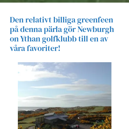
Den relativt billiga greenfeen
på denna pärla gör Newburgh
on Ythan golfklubb till en av
våra favoriter!