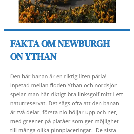
FAKTA OM NEWBURGH
ON YTHAN
Den här banan är en riktig liten pärla!
Inpetad mellan floden Ythan och nordsjön
spelar man här riktigt bra linksgolf mitt i ett
naturreservat. Det sägs ofta att den banan
är två delar, första nio böljar upp och ner,
med greener på platåer som ger möjlighet
till många olika pinnplaceringar.
De sista